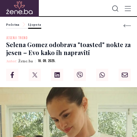
Početna
Ljepota
JESENJI TREND
Selena Gomez odobrava "toasted" nokte za
jesen – Evo kako ih napraviti
Autor:
Žene.ba
16. 09. 2025.