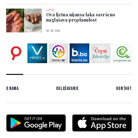
LJEPOTA
Ova ljetna nijansa laka savršeno
naglašava preplanulost
06. 08. 2026.
O nama
Oglašavanje
Kontakt