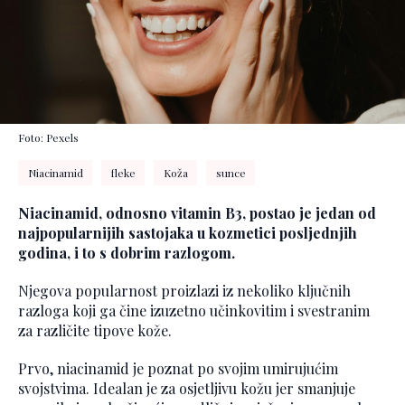
Foto: Pexels
Niacinamid
fleke
Koža
sunce
Niacinamid, odnosno vitamin B3, postao je jedan od
najpopularnijih sastojaka u kozmetici posljednjih
godina, i to s dobrim razlogom.
Njegova popularnost proizlazi iz nekoliko ključnih
razloga koji ga čine izuzetno učinkovitim i svestranim
za različite tipove kože.
Prvo, niacinamid je poznat po svojim umirujućim
svojstvima. Idealan je za osjetljivu kožu jer smanjuje