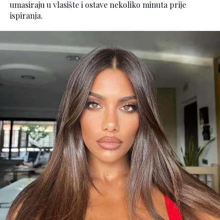
umasiraju u vlasište i ostave nekoliko minuta prije
ispiranja.