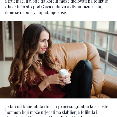
Stručnjaci navode da kofein može djelovati na folikule
dlake tako što podržava njihovu aktivnu fazu rasta,
čime se usporava opadanje kose.
Jedan od ključnih faktora u procesu gubitka kose jeste
hormon koji može utjecati na slabljenje folikula i