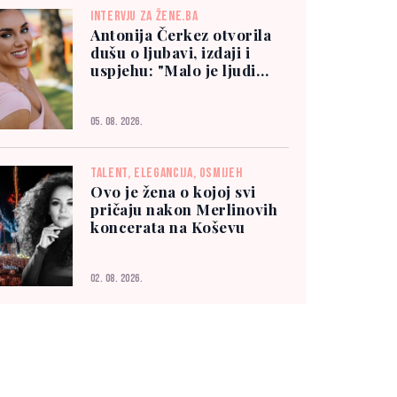
INTERVJU ZA ŽENE.BA
Antonija Čerkez otvorila
dušu o ljubavi, izdaji i
uspjehu: "Malo je ljudi
kojima možete vjerovati"
05. 08. 2026.
TALENT, ELEGANCIJA, OSMIJEH
Ovo je žena o kojoj svi
pričaju nakon Merlinovih
koncerata na Koševu
02. 08. 2026.