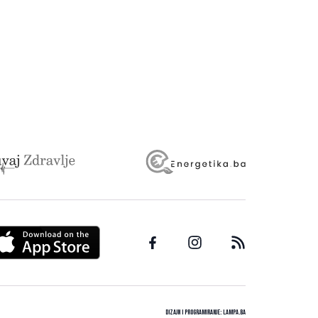
Dizajn i programiranje:
Lampa.ba