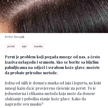
FOTO: Freepik
perut
jaje
maska
Perut je problem koji pogađa mnoge od nas, a često
izaziva nelagodu i sramotu. Ako se borite sa bijelim
pahuljicama na odjeći i svrabom kože glave, možete
da probate prirodne metode.
Jedna od njih je domaća maska od jaja i jogurta, za koju
mnogi kažu da je provjereno rješenje za perut. To je
jednostavna i efikasna metoda koja može da donese
olakšanje i poboljša stanje kože glave. Kako da
napravite ovu masku?