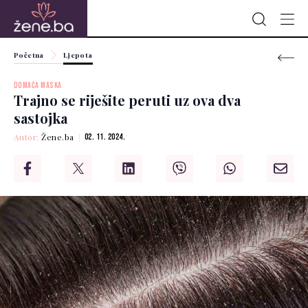
Početna
Ljepota
DOMAĆA MASKA
Trajno se riješite peruti uz ova dva
sastojka
Autor:
Žene.ba
02. 11. 2024.