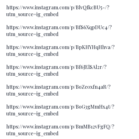
https://www.instagram.com/p/BlvQfkcBU5-/?
utm_source=ig_embed
https://www.instagram.com/p/BfS6XqpDUc4/?
utm_source=ig_embed
https://www.instagram.com/p/BpKHYHqHhva/?
utm_source=ig_embed
https://www.instagram.com/p/Bf6JElSAl2r/?
utm_source=ig_embed
https://www.instagram.com/p/BoZe0xfn4aR/?
utm_source=ig_embed
https://www.instagram.com/p/BoG3gMmHx4t/?
utm_source=ig_embed
https://www.instagram.com/p/BmMB12vFgFQ/?
utm_source=ig_embed