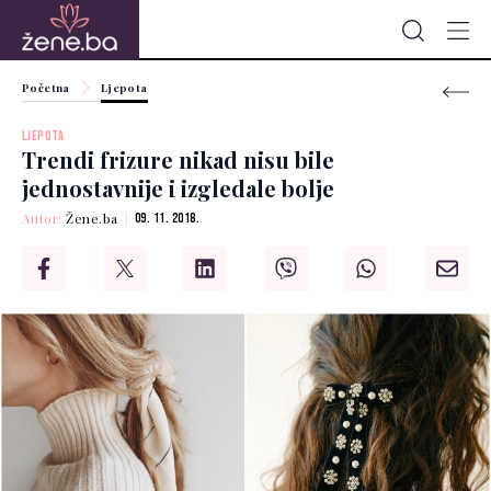
Početna
Ljepota
LJEPOTA
Trendi frizure nikad nisu bile
jednostavnije i izgledale bolje
Autor:
Žene.ba
09. 11. 2018.