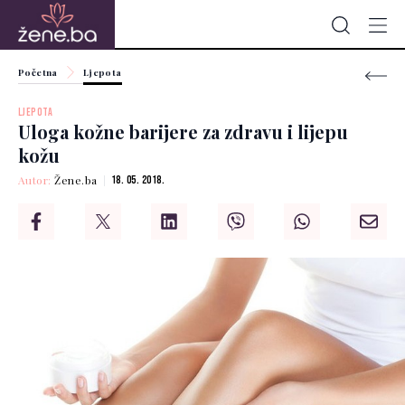
Početna
Ljepota
LJEPOTA
Uloga kožne barijere za zdravu i lijepu
kožu
Autor:
Žene.ba
18. 05. 2018.