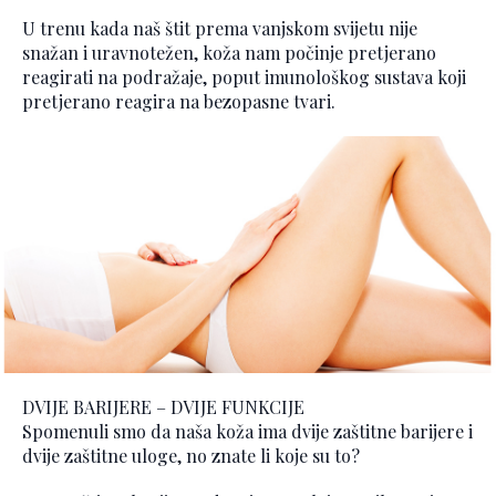
U trenu kada naš štit prema vanjskom svijetu nije
snažan i uravnotežen, koža nam počinje pretjerano
reagirati na podražaje, poput imunološkog sustava koji
pretjerano reagira na bezopasne tvari.
DVIJE BARIJERE – DVIJE FUNKCIJE
Spomenuli smo da naša koža ima dvije zaštitne barijere i
dvije zaštitne uloge, no znate li koje su to?