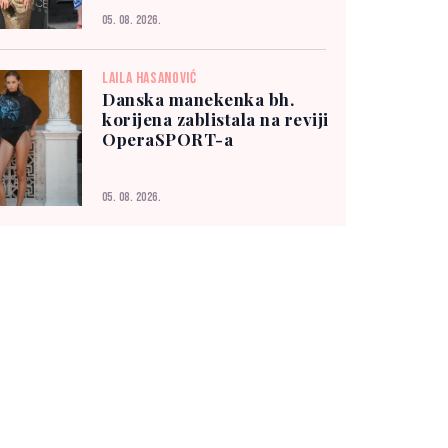
05. 08. 2026.
LAILA HASANOVIĆ
Danska manekenka bh.
korijena zablistala na reviji
OperaSPORT-a
05. 08. 2026.