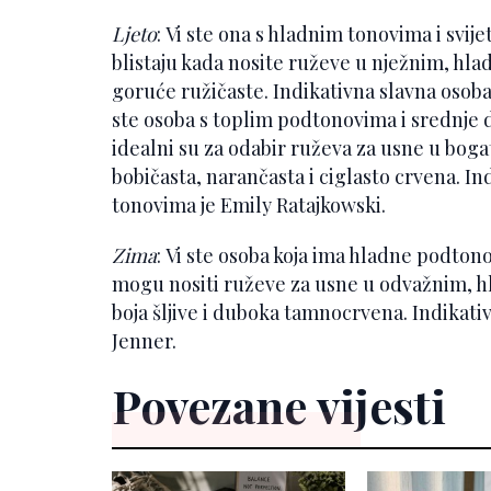
Ljeto
: Vi ste ona s hladnim tonovima i svij
blistaju kada nosite ruževe u nježnim, hlad
goruće ružičaste. Indikativna slavna osoba 
ste osoba s toplim podtonovima i srednje
idealni su za odabir ruževa za usne u bog
bobičasta, narančasta i ciglasto crvena. I
tonovima je Emily Ratajkowski.
Zima
: Vi ste osoba koja ima hladne podtono
mogu nositi ruževe za usne u odvažnim, hl
boja šljive i duboka tamnocrvena. Indikati
Jenner.
Povezane vijesti