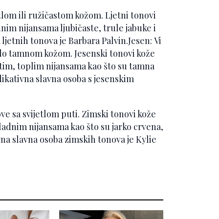
etlom ili ružičastom kožom. Ljetni tonovi
nim nijansama ljubičaste, trule jabuke i
ljetnih tonova je Barbara Palvin.Jesen: Vi
 do tamnom kožom. Jesenski tonovi kože
atim, toplim nijansama kao što su tamna
ndikativna slavna osoba s jesenskim
ve sa svijetlom puti. Zimski tonovi kože
adnim nijansama kao što su jarko crvena,
vna slavna osoba zimskih tonova je Kylie