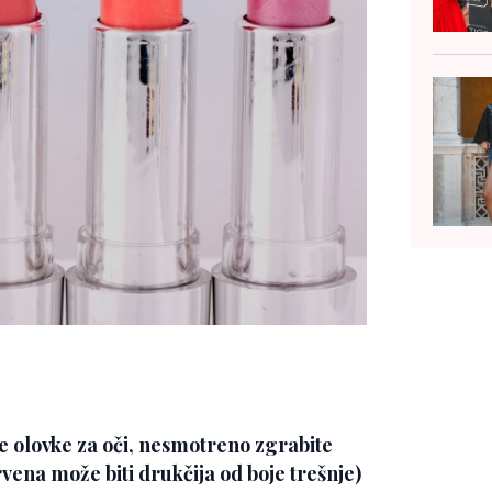
e olovke za oči, nesmotreno zgrabite
rvena može biti drukčija od boje trešnje)