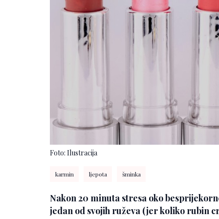
Foto: Ilustracija
karmin
ljepota
šminka
Nakon 20 minuta stresa oko besprijekorn
jedan od svojih ruževa (jer koliko rubin c