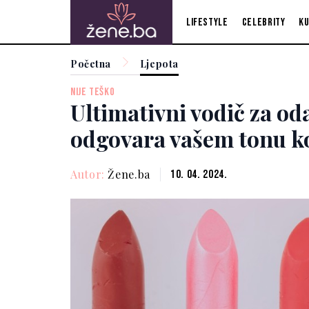
Lifestyle
Celebrity
Ku
Početna
Ljepota
NIJE TEŠKO
Ultimativni vodič za od
odgovara vašem tonu k
Autor:
Žene.ba
10. 04. 2024.