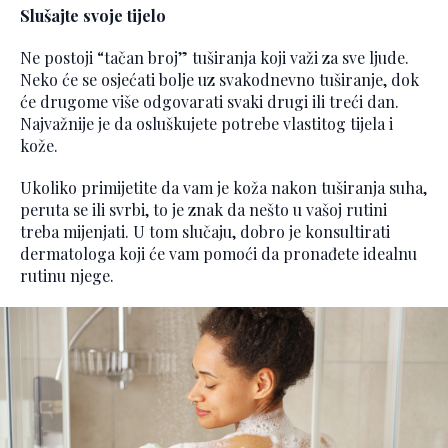
Slušajte svoje tijelo
Ne postoji “tačan broj” tuširanja koji važi za sve ljude.
Neko će se osjećati bolje uz svakodnevno tuširanje, dok
će drugome više odgovarati svaki drugi ili treći dan.
Najvažnije je da osluškujete potrebe vlastitog tijela i
kože.
Ukoliko primijetite da vam je koža nakon tuširanja suha,
peruta se ili svrbi, to je znak da nešto u vašoj rutini
treba mijenjati. U tom slučaju, dobro je konsultirati
dermatologa koji će vam pomoći da pronađete idealnu
rutinu njege.