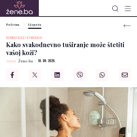
Početna
Ljepota
DERMATOLOZI OTKRIVAJU
Kako svakodnevno tuširanje može štetiti
vašoj koži?
Autor:
Žene.ba
18. 09. 2025.