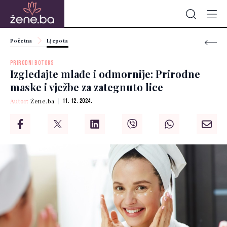
Početna
Ljepota
PRIRODNI BOTOKS
Izgledajte mlađe i odmornije: Prirodne
maske i vježbe za zategnuto lice
Autor:
Žene.ba
11. 12. 2024.