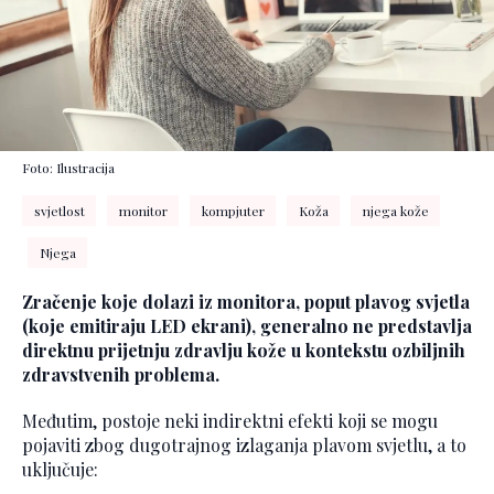
Foto: Ilustracija
svjetlost
monitor
kompjuter
Koža
njega kože
Njega
Zračenje koje dolazi iz monitora, poput plavog svjetla
(koje emitiraju LED ekrani), generalno ne predstavlja
direktnu prijetnju zdravlju kože u kontekstu ozbiljnih
zdravstvenih problema.
Međutim, postoje neki indirektni efekti koji se mogu
pojaviti zbog dugotrajnog izlaganja plavom svjetlu, a to
uključuje: