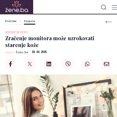
Početna
Ljepota
INDIREKTNI EFEKTI
Zračenje monitora može uzrokovati
starenje kože
Autor:
Žene.ba
03. 04. 2025.