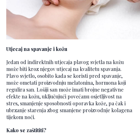
Utjecaj na spavanje i kožu
Jedan od indirektnih utjecaja plavog svjetla na kožu
može biti kroz njegov utjecaj na kvalitetu spavanja.
Plavo svjetlo, osobito kada se koristi pred spavanje,
može ometati proizvodnju melatonina, hormona koji
regulira san. Lošiji san može imati brojne negativne
efekte na kožu, uključujući povećanu osjetljivost na
stres, smanjenje sposobnosti oporavka kože, pa čak i
ubrzanje starenja zbog smanjene proizvodnje kolagena
tijekom noći.
Kako se zaštititi?