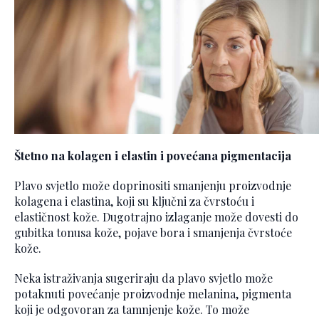
Štetno na kolagen i elastin i povećana pigmentacija
Plavo svjetlo može doprinositi smanjenju proizvodnje
kolagena i elastina, koji su ključni za čvrstoću i
elastičnost kože. Dugotrajno izlaganje može dovesti do
gubitka tonusa kože, pojave bora i smanjenja čvrstoće
kože.
Neka istraživanja sugeriraju da plavo svjetlo može
potaknuti povećanje proizvodnje melanina, pigmenta
koji je odgovoran za tamnjenje kože. To može