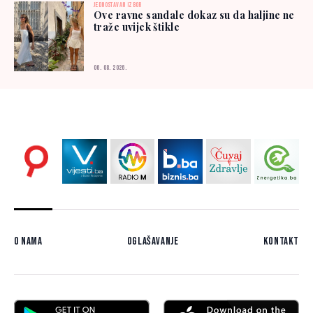
JEDNOSTAVAN IZBOR
Ove ravne sandale dokaz su da haljine ne
traže uvijek štikle
06. 08. 2026.
O nama
Oglašavanje
Kontakt