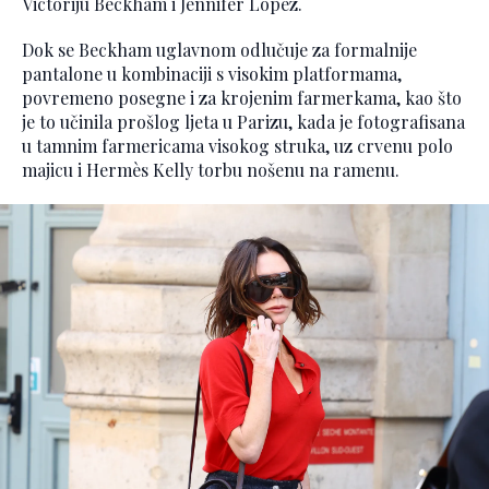
Victoriju Beckham i Jennifer Lopez.
Dok se Beckham uglavnom odlučuje za formalnije
pantalone u kombinaciji s visokim platformama,
povremeno posegne i za krojenim farmerkama, kao što
je to učinila prošlog ljeta u Parizu, kada je fotografisana
u tamnim farmericama visokog struka, uz crvenu polo
majicu i Hermès Kelly torbu nošenu na ramenu.