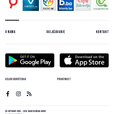
O nama
Oglašavanje
Kontakt
Uslovi korištenja
Privatnost
© Copyright 2005. - 2026. Radio M Media Group.