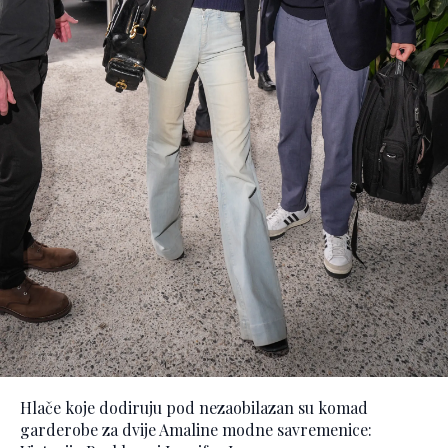
Hlače koje dodiruju pod nezaobilazan su komad
garderobe za dvije Amaline modne savremenice: