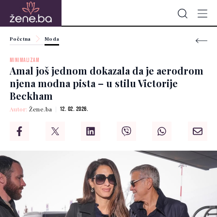
Početna
Moda
MINIMALIZAM
Amal još jednom dokazala da je aerodrom
njena modna pista – u stilu Victorije
Beckham
Autor:
Žene.ba
12. 02. 2026.