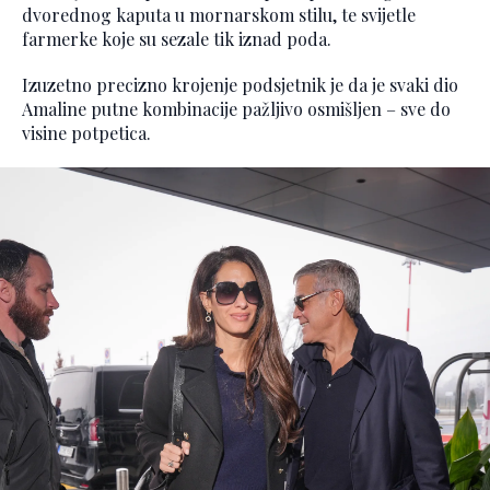
dvorednog kaputa u mornarskom stilu, te svijetle
farmerke koje su sezale tik iznad poda.
Izuzetno precizno krojenje podsjetnik je da je svaki dio
Amaline putne kombinacije pažljivo osmišljen – sve do
visine potpetica.