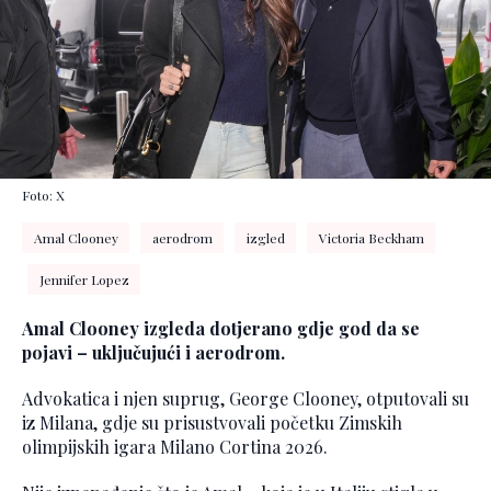
Foto: X
Amal Clooney
aerodrom
izgled
Victoria Beckham
Jennifer Lopez
Amal Clooney izgleda dotjerano gdje god da se
pojavi – uključujući i aerodrom.
Advokatica i njen suprug, George Clooney, otputovali su
iz Milana, gdje su prisustvovali početku Zimskih
olimpijskih igara Milano Cortina 2026.