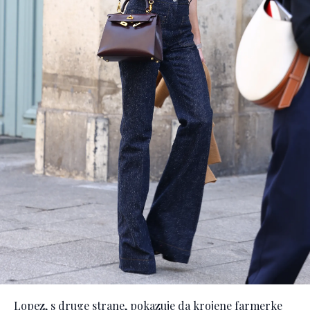
Lopez, s druge strane, pokazuje da krojene farmerke