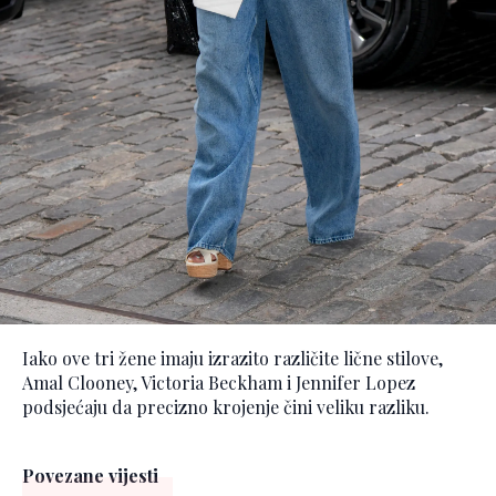
Iako ove tri žene imaju izrazito različite lične stilove,
Amal Clooney, Victoria Beckham i Jennifer Lopez
podsjećaju da precizno krojenje čini veliku razliku.
Povezane vijesti