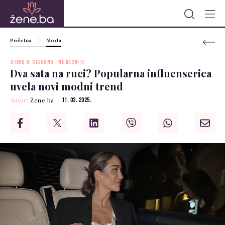
Početna
Moda
JEDNO JE SIGURNO - NE KASNITE
Dva sata na ruci? Popularna influenserica
uvela novi modni trend
Autor:
Žene.ba
11. 03. 2025.