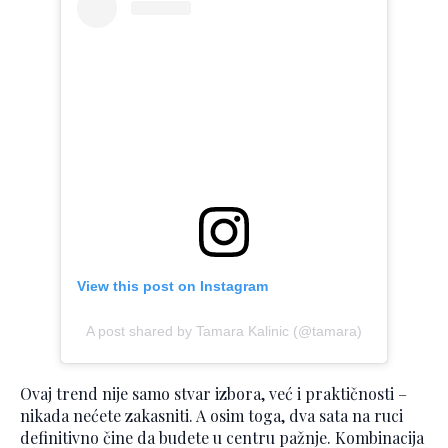
View this post on Instagram
A post shared by Tamara Kalinic (@tamara)
Ovaj trend nije samo stvar izbora, već i praktičnosti –
nikada nećete zakasniti. A osim toga, dva sata na ruci
definitivno čine da budete u centru pažnje. Kombinacija