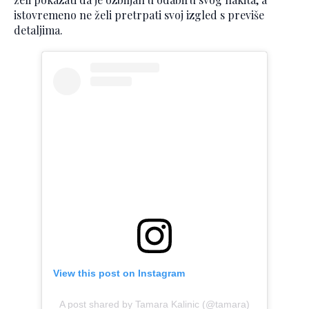
istovremeno ne želi pretrpati svoj izgled s previše
detaljima.
View this post on Instagram
A post shared by Tamara Kalinic (@tamara)