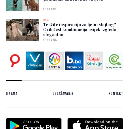
07. 08. 2026.
MODA
Tražite inspiraciju za ljetni stajling?
Ovih šest kombinacija uvijek izgleda
elegantno
07. 08. 2026.
O nama
Oglašavanje
Kontakt