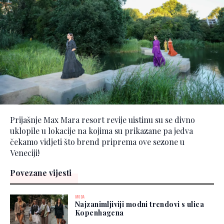
Prijašnje Max Mara resort revije uistinu su se divno
uklopile u lokacije na kojima su prikazane pa jedva
čekamo vidjeti što brend priprema ove sezone u
Veneciji!
Povezane vijesti
MODA
Najzanimljiviji modni trendovi s ulica
Kopenhagena