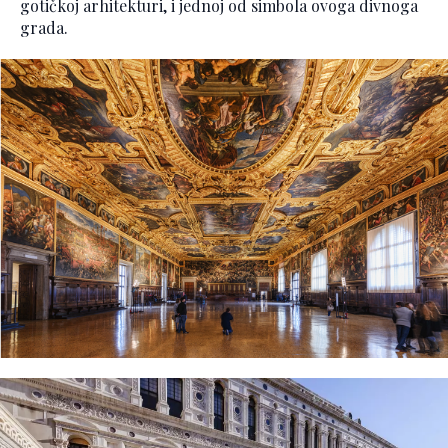
gotičkoj arhitekturi, i jednoj od simbola ovoga divnoga
grada.