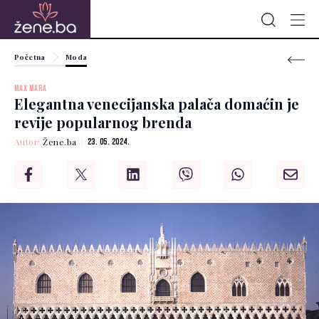
Početna
Moda
MAX MARA
Elegantna venecijanska palača domaćin je
revije popularnog brenda
Autor:
Žene.ba
23. 05. 2024.