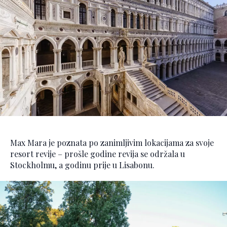
Max Mara je poznata po zanimljivim lokacijama za svoje
resort revije – prošle godine revija se održala u
Stockholmu, a godinu prije u Lisabonu.