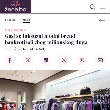
Početna
Moda
NAKON 40 GODINA
Gasi se luksuzni modni brend,
bankrotirali zbog milionskog duga
Autor:
Žene.ba
23. 10. 2024.