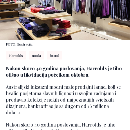
FOTO: Ilustracija
Harrolds
moda
brand
Nakon skoro 40 godina poslovanja, Harrolds je tiho
otišao u likvidaciju početkom oktobra.
Australijski luksuzni modni maloprodajni lanac, koji se
hvalio posjetama slavnih ličnosti u svojim radnjama i
prodavao kolekcije nekih od najpoznatijih svjetskih
dizajnera, bankrotirao je sa dugom od 16 miliona
dolara.
Nakon skoro 40 godina poslovanja, Harrolds je tiho