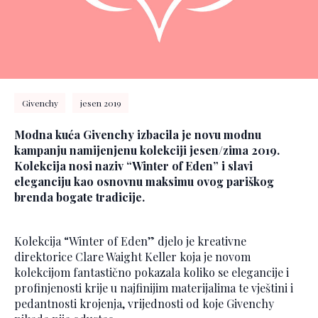
Givenchy
jesen 2019
Modna kuća Givenchy izbacila je novu modnu
kampanju namijenjenu kolekciji jesen/zima 2019.
Kolekcija nosi naziv “Winter of Eden” i slavi
eleganciju kao osnovnu maksimu ovog pariškog
brenda bogate tradicije.
Kolekcija “Winter of Eden” djelo je kreativne
direktorice Clare Waight Keller koja je novom
kolekcijom fantastično pokazala koliko se elegancije i
profinjenosti krije u najfinijim materijalima te vještini i
pedantnosti krojenja, vrijednosti od koje Givenchy