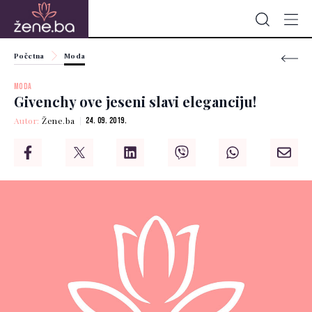
Početna
Moda
MODA
Givenchy ove jeseni slavi eleganciju!
Autor:
Žene.ba
24. 09. 2019.