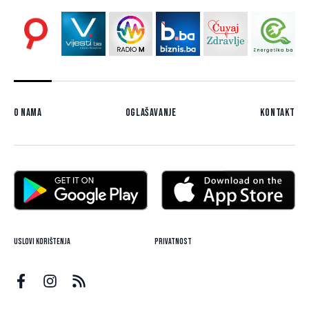
O nama
Oglašavanje
Kontakt
Uslovi korištenja
Privatnost