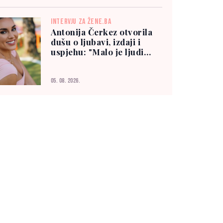
INTERVJU ZA ŽENE.BA
Antonija Čerkez otvorila
dušu o ljubavi, izdaji i
uspjehu: "Malo je ljudi
kojima možete vjerovati"
05. 08. 2026.