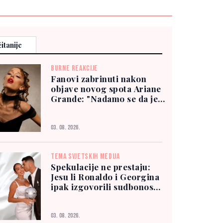
itanije
BURNE REAKCIJE
Fanovi zabrinuti nakon
objave novog spota Ariane
Grande: "Nadamo se da je
dobro"
03. 08. 2026.
TEMA SVJETSKIH MEDIJA
Spekulacije ne prestaju:
Jesu li Ronaldo i Georgina
ipak izgovorili sudbonosno
"da"?
03. 08. 2026.