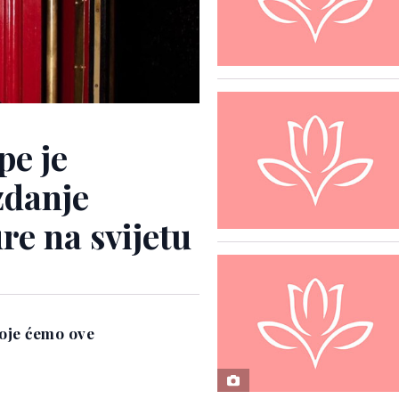
pe je
zdanje
re na svijetu
oje ćemo ove