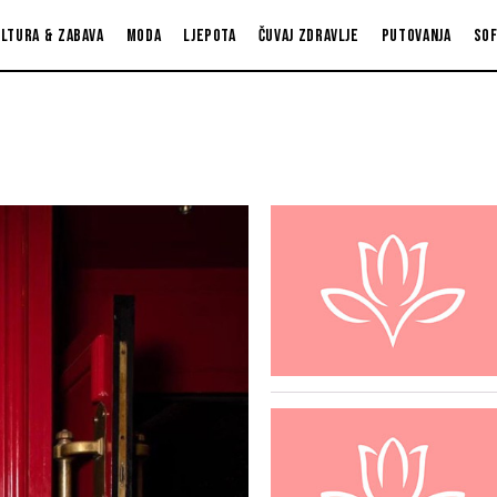
ltura & zabava
Moda
Ljepota
Čuvaj zdravlje
Putovanja
So