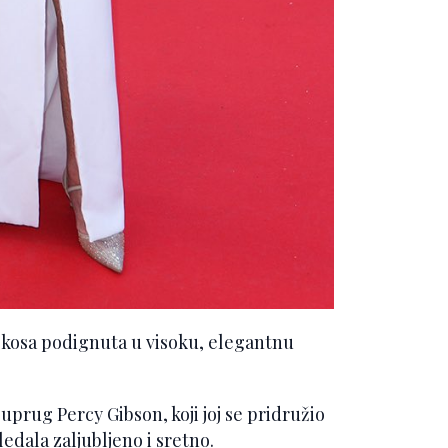
; kosa podignuta u visoku, elegantnu
suprug Percy Gibson, koji joj se pridružio
edala zaljubljeno i sretno.