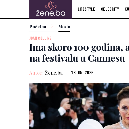
Lifestyle
Celebrity
Ku
Početna
Moda
JOAN COLLINS
Ima skoro 100 godina, a 
na festivalu u Cannesu
Autor:
Žene.ba
13. 05. 2026.