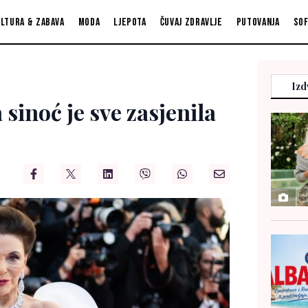
ltura & zabava
Moda
Ljepota
Čuvaj zdravlje
Putovanja
So
Izd
sinoć je sve zasjenila