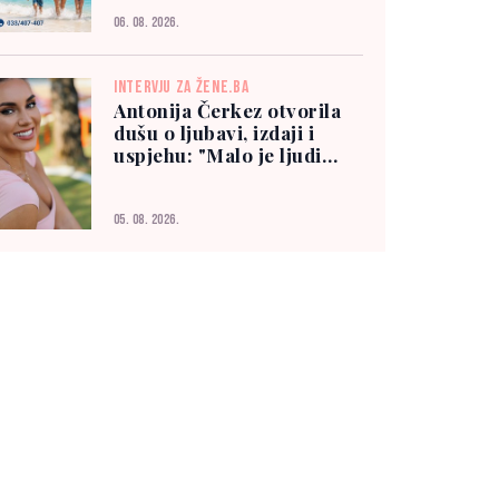
06. 08. 2026.
INTERVJU ZA ŽENE.BA
Antonija Čerkez otvorila
dušu o ljubavi, izdaji i
uspjehu: "Malo je ljudi
kojima možete vjerovati"
05. 08. 2026.