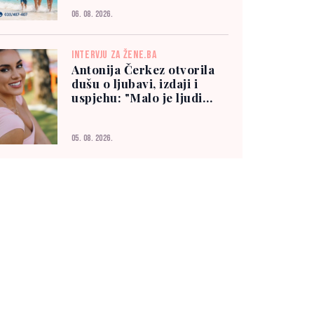
06. 08. 2026.
INTERVJU ZA ŽENE.BA
Antonija Čerkez otvorila
dušu o ljubavi, izdaji i
uspjehu: "Malo je ljudi
kojima možete vjerovati"
05. 08. 2026.