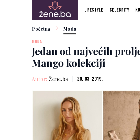
Lifestyle
Celebrity
Ku
Početna
Moda
MODA
Jedan od najvećih prolj
Mango kolekciji
Autor:
Žene.ba
20. 03. 2019.