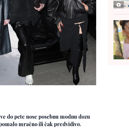
ave do pete nose posebnu modnu dozu
 pomalo mračno ili čak predvidivo.