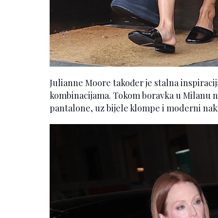
Julianne Moore također je stalna inspirac
kombinacijama. Tokom boravka u Milanu nos
pantalone, uz bijele klompe i moderni nakit 