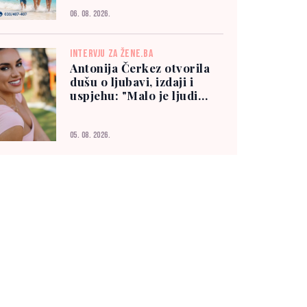
06. 08. 2026.
INTERVJU ZA ŽENE.BA
Antonija Čerkez otvorila
dušu o ljubavi, izdaji i
uspjehu: "Malo je ljudi
kojima možete vjerovati"
05. 08. 2026.