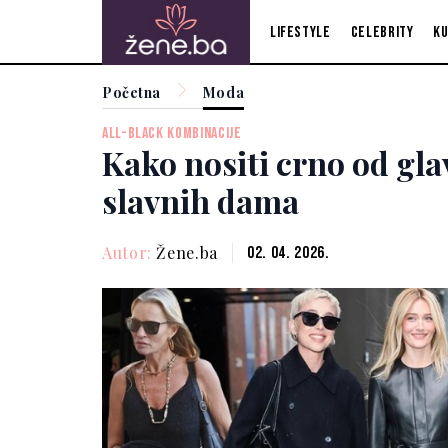
Lifestyle
Celebrity
Ku
Početna
Moda
ALL-BLACK KOMBINACIJE
Kako nositi crno od glav
slavnih dama
Autor:
Žene.ba
02. 04. 2026.