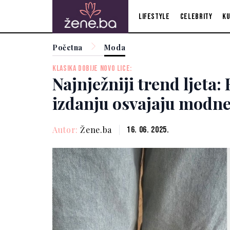
Lifestyle
Celebrity
Ku
Početna
Moda
KLASIKA DOBIJE NOVO LICE:
Najnježniji trend ljeta
izdanju osvajaju modne
Autor:
Žene.ba
16. 06. 2025.