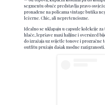
segmentu obuće predstavlja pravo osvježen
pronađene na policama vintage butika negdj
ležerne. Chic, ali nepretenciozne.
Idealno se uklapaju u capsule kolekcije za
hlače, lepršave maxi haljine i oversized bi
do izražaja uz svijetle tonove i prozračne 
outfitu pružaju dašak modne razigranosti.