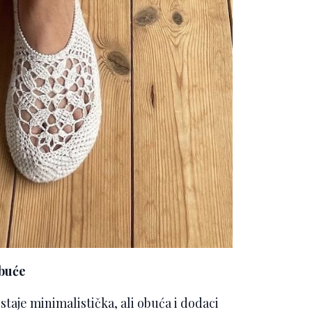
obuće
staje minimalistička, ali obuća i dodaci