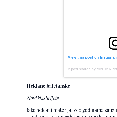
View this post on Instagra
A post shared by MARIA K
Heklane baletanske
Novi klasik ljeta
Iako heklani materijal već godinama zauz
— od topova, kupaćih kostima pa do kompl