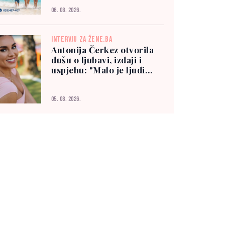
06. 08. 2026.
INTERVJU ZA ŽENE.BA
Antonija Čerkez otvorila
dušu o ljubavi, izdaji i
uspjehu: "Malo je ljudi
kojima možete vjerovati"
05. 08. 2026.