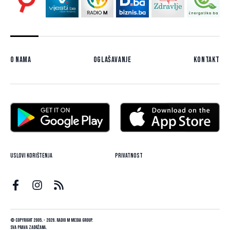
O nama
Oglašavanje
Kontakt
Uslovi korištenja
Privatnost
© Copyright 2005. - 2026. Radio M Media Group.
Sva prava zadržana.