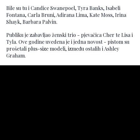
Bile su tu i Candice Swanepoel, Tyra Banks, Isabeli
Fontana, Carla Bruni, Adirana Lima, Kate Moss, Irina
Shayk, Barbara Palvin.
Publiku je zabavljao ženski trio - pjevačica Cher te Lisa i
Tyla. Ove godine uvedena je i jedna novost - pistom su
prošetali plus-size modeli, između ostalih i Ashley
Graham.