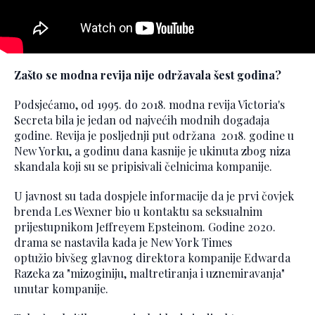
Zašto se modna revija nije održavala šest godina?
Podsjećamo, od 1995. do 2018. modna revija Victoria's
Secreta bila je jedan od najvećih modnih događaja
godine. Revija je posljednji put održana 2018. godine u
New Yorku, a godinu dana kasnije je ukinuta zbog niza
skandala koji su se pripisivali čelnicima kompanije.
U javnost su tada dospjele informacije da je prvi čovjek
brenda Les Wexner bio u kontaktu sa seksualnim
prijestupnikom Jeffreyem Epsteinom. Godine 2020.
drama se nastavila kada je New York Times
optužio bivšeg glavnog direktora kompanije Edwarda
Razeka za "mizoginiju, maltretiranja i uznemiravanja"
unutar kompanije.