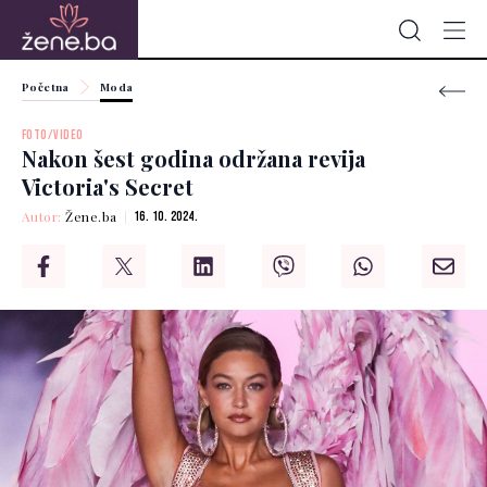
Početna
Moda
FOTO/VIDEO
Nakon šest godina održana revija
Victoria's Secret
Autor:
Žene.ba
16. 10. 2024.