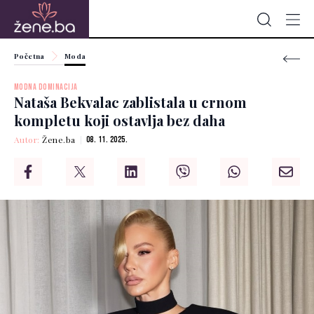
Početna
Moda
MODNA DOMINACIJA
Nataša Bekvalac zablistala u crnom
kompletu koji ostavlja bez daha
Autor:
Žene.ba
08. 11. 2025.