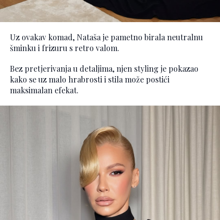
Uz ovakav komad, Nataša je pametno birala neutralnu
šminku i frizuru s retro valom.
Bez pretjerivanja u detaljima, njen styling je pokazao
kako se uz malo hrabrosti i stila može postići
maksimalan efekat.