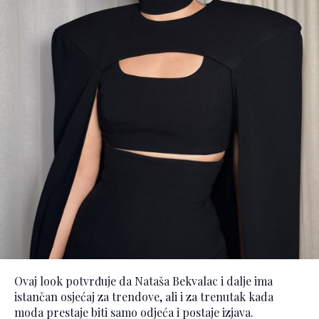
Ovaj look potvrđuje da Nataša Bekvalac i dalje ima
istančan osjećaj za trendove, ali i za trenutak kada
moda prestaje biti samo odjeća i postaje izjava.