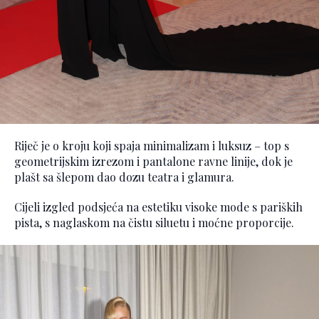
Riječ je o kroju koji spaja minimalizam i luksuz – top s
geometrijskim izrezom i pantalone ravne linije, dok je
plašt sa šlepom dao dozu teatra i glamura.
Cijeli izgled podsjeća na estetiku visoke mode s pariških
pista, s naglaskom na čistu siluetu i moćne proporcije.