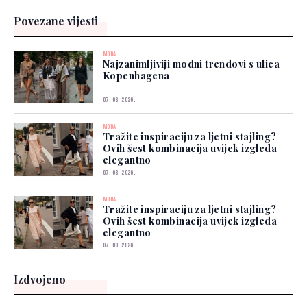
Povezane vijesti
MODA
Najzanimljiviji modni trendovi s ulica
Kopenhagena
07. 08. 2026.
MODA
Tražite inspiraciju za ljetni stajling?
Ovih šest kombinacija uvijek izgleda
elegantno
07. 08. 2026.
MODA
Tražite inspiraciju za ljetni stajling?
Ovih šest kombinacija uvijek izgleda
elegantno
07. 08. 2026.
Izdvojeno