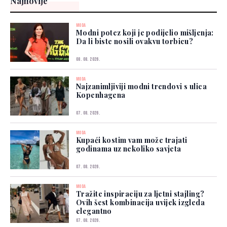
Najnovije
MODA
Modni potez koji je podijelio mišljenja:
Da li biste nosili ovakvu torbicu?
08. 08. 2026.
MODA
Najzanimljiviji modni trendovi s ulica
Kopenhagena
07. 08. 2026.
MODA
Kupaći kostim vam može trajati
godinama uz nekoliko savjeta
07. 08. 2026.
MODA
Tražite inspiraciju za ljetni stajling?
Ovih šest kombinacija uvijek izgleda
elegantno
07. 08. 2026.