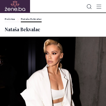
Početna
Nataša Bekvalac
Nataša Bekvalac