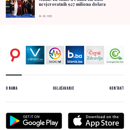
nevjerovatnih 927 miliona dolara
04. 08. 2026.
O nama
Oglašavanje
Kontakt