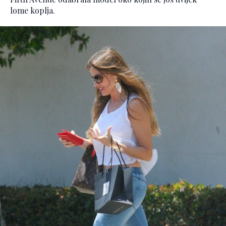
lome koplja.