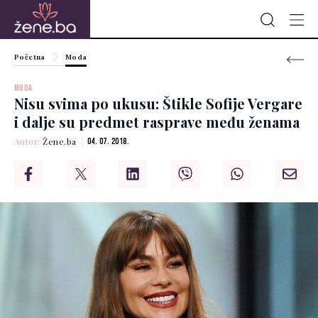
Početna
Moda
MODA
Nisu svima po ukusu: Štikle Sofije Vergare
i dalje su predmet rasprave među ženama
Autor:
Žene.ba
04. 07. 2018.