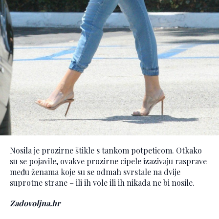
Nosila je prozirne štikle s tankom potpeticom. Otkako
su se pojavile, ovakve prozirne cipele izazivaju rasprave
među ženama koje su se odmah svrstale na dvije
suprotne strane – ili ih vole ili ih nikada ne bi nosile.
Zadovoljna.hr