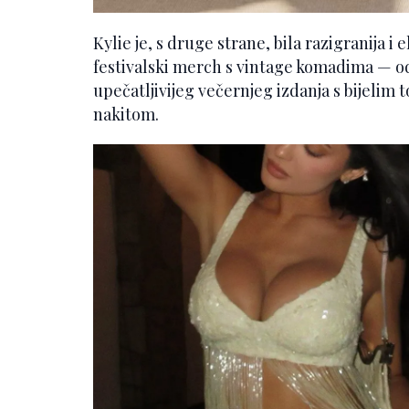
Kylie je, s druge strane, bila razigranija 
festivalski merch s vintage komadima — 
upečatljivijeg večernjeg izdanja s bijeli
nakitom.