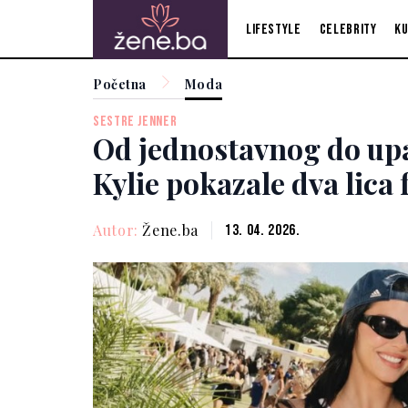
Lifestyle
Celebrity
Ku
Početna
Moda
SESTRE JENNER
Od jednostavnog do upa
Kylie pokazale dva lica 
Autor:
Žene.ba
13. 04. 2026.