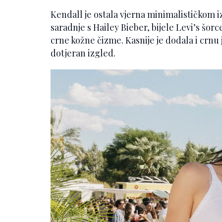
Kendall je ostala vjerna minimalističkom iz
saradnje s Hailey Bieber, bijele Levi’s šor
crne kožne čizme. Kasnije je dodala i crnu 
dotjeran izgled.