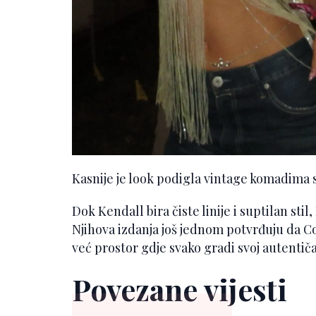
Kasnije je look podigla vintage komadima s
Dok Kendall bira čiste linije i suptilan stil
Njihova izdanja još jednom potvrđuju da C
već prostor gdje svako gradi svoj autentičan
Povezane vijesti