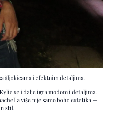
a šljokicama i efektnim detaljima.
, Kylie se i dalje igra modom i detaljima.
oachella više nije samo boho estetika —
 stil.