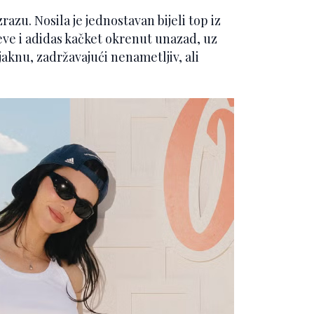
razu. Nosila je jednostavan bijeli top iz
ceve i adidas kačket okrenut unazad, uz
jaknu, zadržavajući nenametljiv, ali