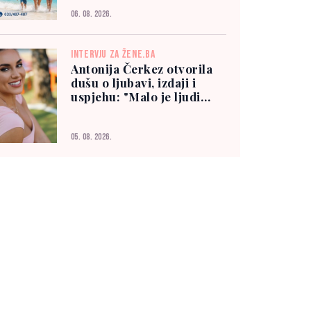
06. 08. 2026.
INTERVJU ZA ŽENE.BA
Antonija Čerkez otvorila
dušu o ljubavi, izdaji i
uspjehu: "Malo je ljudi
kojima možete vjerovati"
05. 08. 2026.