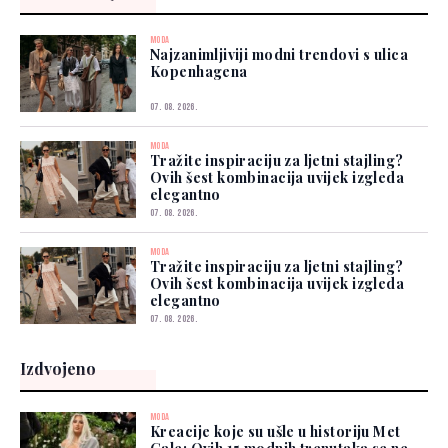
MODA
Najzanimljiviji modni trendovi s ulica
Kopenhagena
07. 08. 2026.
MODA
Tražite inspiraciju za ljetni stajling?
Ovih šest kombinacija uvijek izgleda
elegantno
07. 08. 2026.
MODA
Tražite inspiraciju za ljetni stajling?
Ovih šest kombinacija uvijek izgleda
elegantno
07. 08. 2026.
Izdvojeno
MODA
Kreacije koje su ušle u historiju Met