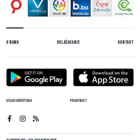
O nama
Oglašavanje
Kontakt
Uslovi korištenja
Privatnost
© Copyright 2005. - 2026. Radio M Media Group.