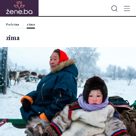
Početna
zima
zima