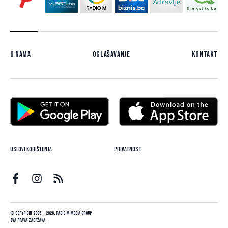
O nama
Oglašavanje
Kontakt
Uslovi korištenja
Privatnost
© Copyright 2005. - 2026. Radio M Media Group.
Sva prava zadržana.