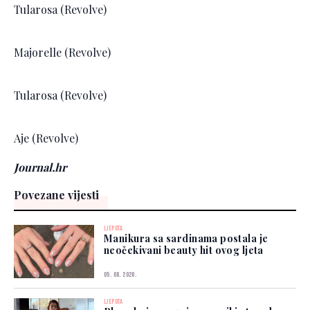
Tularosa (Revolve)
Majorelle (Revolve)
Tularosa (Revolve)
Aje (Revolve)
Journal.hr
Povezane vijesti
LJEPOTA
Manikura sa sardinama postala je
neočekivani beauty hit ovog ljeta
05. 08. 2026.
LJEPOTA