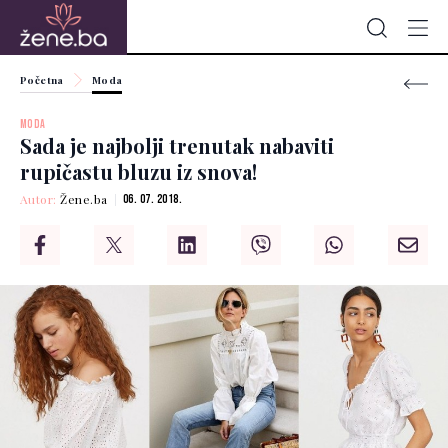
Početna
Moda
MODA
Sada je najbolji trenutak nabaviti
rupičastu bluzu iz snova!
Autor:
Žene.ba
06. 07. 2018.