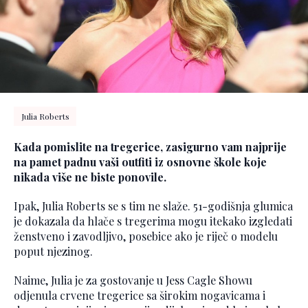
Julia Roberts
Kada pomislite na tregerice, zasigurno vam najprije
na pamet padnu vaši outfiti iz osnovne škole koje
nikada više ne biste ponovile.
Ipak, Julia Roberts se s tim ne slaže. 51-godišnja glumica
je dokazala da hlače s tregerima mogu itekako izgledati
ženstveno i zavodljivo, posebice ako je riječ o modelu
poput njezinog.
Naime, Julia je za gostovanje u Jess Cagle Showu
odjenula crvene tregerice sa širokim nogavicama i