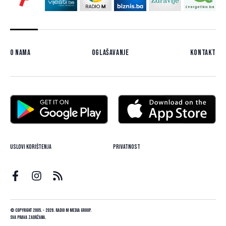
O nama
Oglašavanje
Kontakt
Uslovi korištenja
Privatnost
© Copyright 2005. - 2026. Radio M Media Group.
Sva prava zadržana.