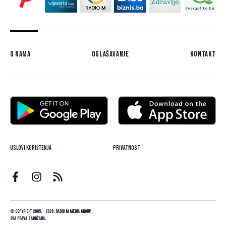
O nama
Oglašavanje
Kontakt
Uslovi korištenja
Privatnost
© Copyright 2005. - 2026. Radio M Media Group.
Sva prava zadržana.