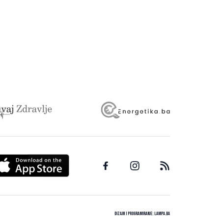
Dizajn i programiranje:
Lampa.ba