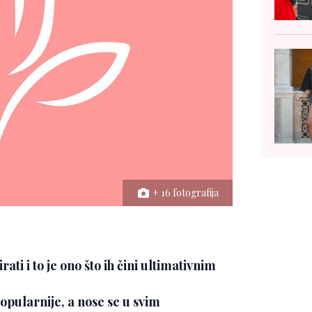
+ 16 fotografija
i i to je ono što ih čini ultimativnim
opularnije, a nose se u svim