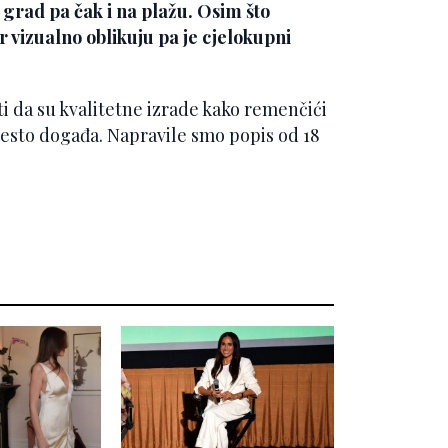
 grad pa čak i na plažu. Osim što
 vizualno oblikuju pa je cjelokupni
ti da su kvalitetne izrade kako remenčići
 često događa. Napravile smo popis od 18