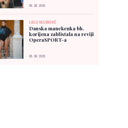
05. 08. 2026.
LAILA HASANOVIĆ
Danska manekenka bh.
korijena zablistala na reviji
OperaSPORT-a
05. 08. 2026.