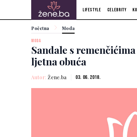
Lifestyle
Celebrity
Ku
Početna
Moda
MODA
Sandale s remenčićima
ljetna obuća
Autor:
Žene.ba
03. 06. 2018.