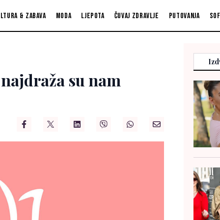
ltura & zabava
Moda
Ljepota
Čuvaj zdravlje
Putovanja
So
Izd
 najdraža su nam