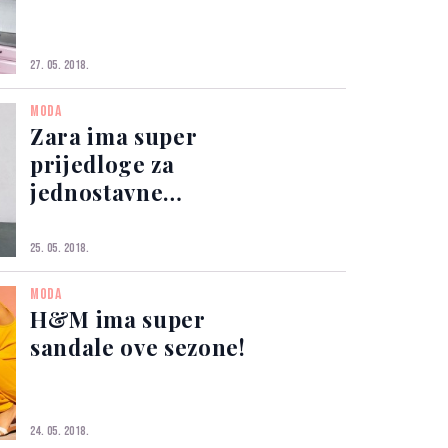
27. 05. 2018.
MODA
Zara ima super
prijedloge za
jednostavne
proljetne stajlinge
25. 05. 2018.
MODA
H&M ima super
sandale ove sezone!
24. 05. 2018.