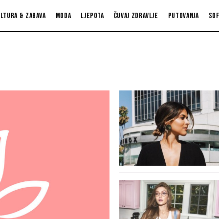
ltura & zabava
Moda
Ljepota
Čuvaj zdravlje
Putovanja
So