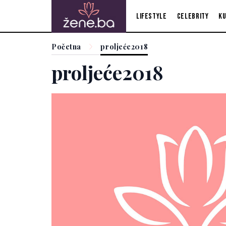
Lifestyle
Celebrity
Ku
Početna
proljeće2018
proljeće2018