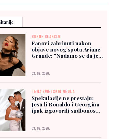
itanije
BURNE REAKCIJE
Fanovi zabrinuti nakon
objave novog spota Ariane
Grande: "Nadamo se da je
dobro"
03. 08. 2026.
TEMA SVJETSKIH MEDIJA
Spekulacije ne prestaju:
Jesu li Ronaldo i Georgina
ipak izgovorili sudbonosno
"da"?
03. 08. 2026.