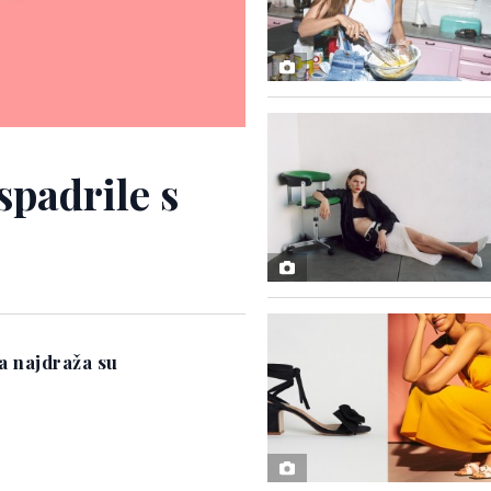
spadrile s
a najdraža su