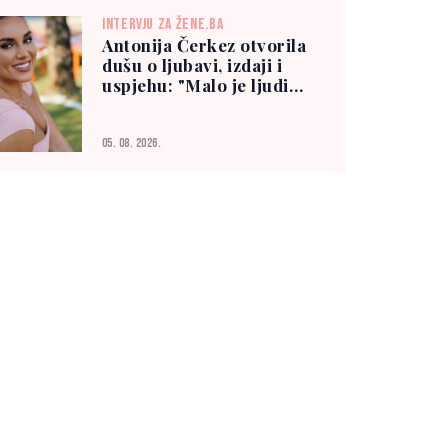
INTERVJU ZA ŽENE.BA
Antonija Čerkez otvorila
dušu o ljubavi, izdaji i
uspjehu: "Malo je ljudi
kojima možete vjerovati"
05. 08. 2026.