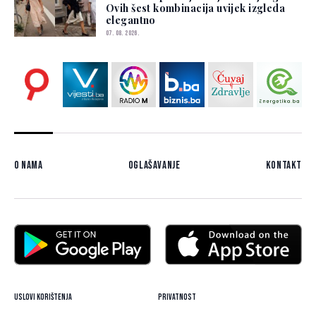
Ovih šest kombinacija uvijek izgleda
elegantno
07. 08. 2026.
O nama
Oglašavanje
Kontakt
Uslovi korištenja
Privatnost