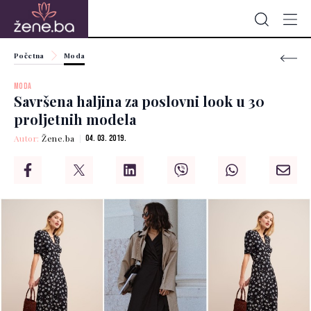
Početna
Moda
MODA
Savršena haljina za poslovni look u 30
proljetnih modela
Autor:
Žene.ba
04. 03. 2019.