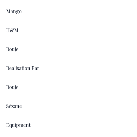
Mango
H&M
Rouje
Realisation Par
Rouje
Sézane
Equipment