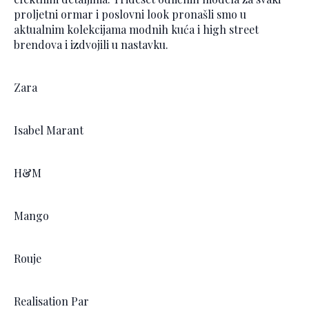
proljetni ormar i poslovni look pronašli smo u
aktualnim kolekcijama modnih kuća i high street
brendova i izdvojili u nastavku.
Zara
Isabel Marant
H&M
Mango
Rouje
Realisation Par