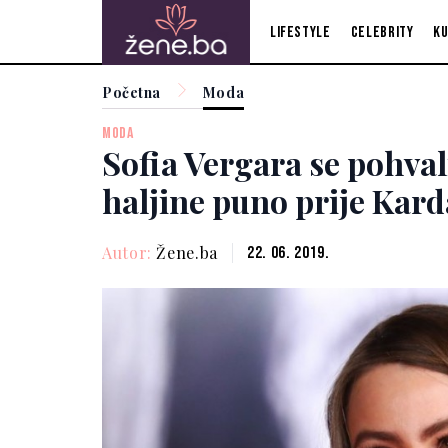
Lifestyle
Celebrity
Ku
Početna
Moda
MODA
Sofia Vergara se pohvali
haljine puno prije Kar
Autor:
Žene.ba
22. 06. 2019.