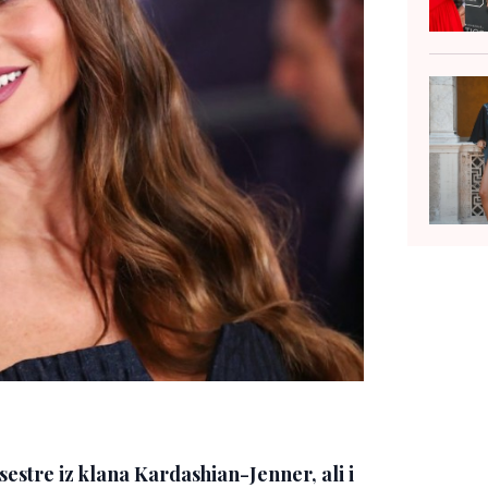
estre iz klana Kardashian-Jenner, ali i