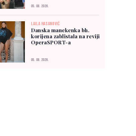
05. 08. 2026.
LAILA HASANOVIĆ
Danska manekenka bh.
korijena zablistala na reviji
OperaSPORT-a
05. 08. 2026.