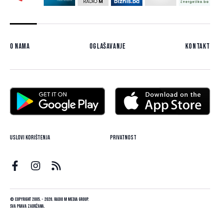
O nama
Oglašavanje
Kontakt
Uslovi korištenja
Privatnost
© Copyright 2005. - 2026. Radio M Media Group.
Sva prava zadržana.