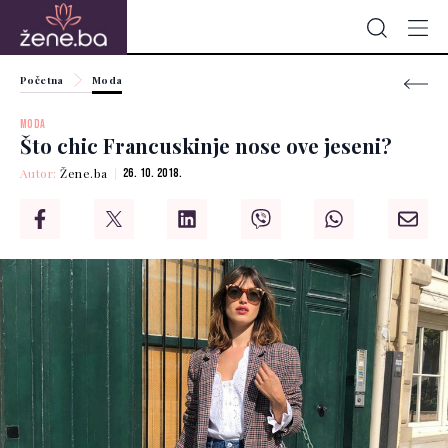
Početna
Moda
MODA
Što chic Francuskinje nose ove jeseni?
Autor:
Žene.ba
26. 10. 2018.