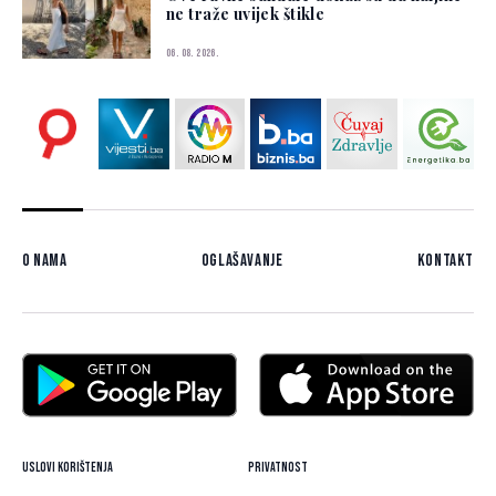
ne traže uvijek štikle
06. 08. 2026.
O nama
Oglašavanje
Kontakt
Uslovi korištenja
Privatnost