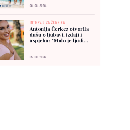
06. 08. 2026.
INTERVJU ZA ŽENE.BA
Antonija Čerkez otvorila
dušu o ljubavi, izdaji i
uspjehu: "Malo je ljudi
kojima možete vjerovati"
05. 08. 2026.