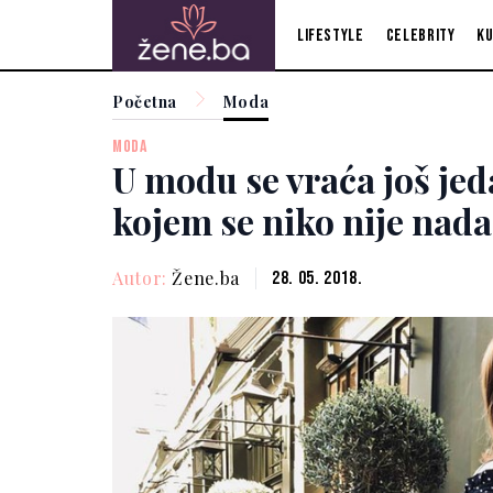
Lifestyle
Celebrity
Ku
Početna
Moda
MODA
U modu se vraća još je
kojem se niko nije nad
Autor:
Žene.ba
28. 05. 2018.