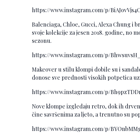
https://www.instagram.com/p/BiAJovVj
Balenciaga, Chloe, Gucci, Alexa Chung i br
svoje kolekcije za jesen 2018. godine, no 
sezonu.
https://www.instagram.com/p/Bhwsuvs
Makeover u stilu klompi dobile su i sanda
donose sve prednosti visokih potpetica uz
https://www.instagram.com/p/Bh9pzTD
Nove klompe izgledaju retro, dok ih drveni
čine savršenima za ljeto, a trenutno su po
https://www.instagram.com/p/BYOnbMM