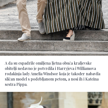
A da su espadrile omiljena ljetna obuća kraljevske
obitelji nedavno je potvrdila i Harryjeva i Williamova
rođakinja lady Amelia Windsor koja je također nabavila
sličan model s podebljanom petom, a nosi ih i Kateina
sestra Pippa.