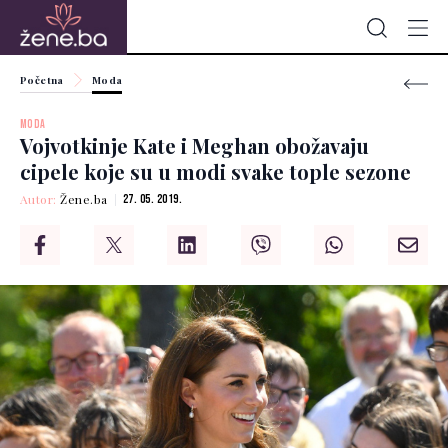
Početna
Moda
MODA
Vojvotkinje Kate i Meghan obožavaju
cipele koje su u modi svake tople sezone
Autor:
Žene.ba
27. 05. 2019.