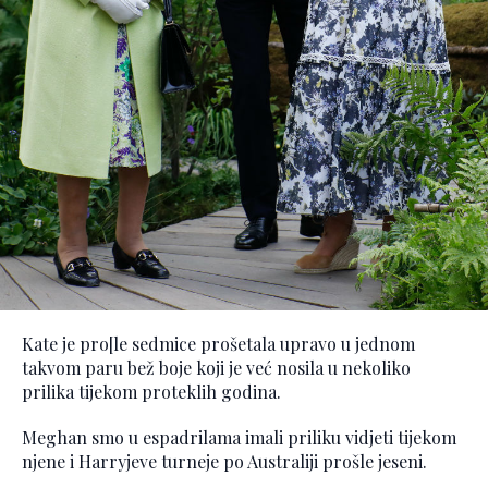
Kate je pro[le sedmice prošetala upravo u jednom
takvom paru bež boje koji je već nosila u nekoliko
prilika tijekom proteklih godina.
Meghan smo u espadrilama imali priliku vidjeti tijekom
njene i Harryjeve turneje po Australiji prošle jeseni.