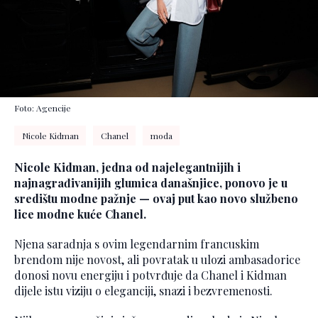
Foto: Agencije
Nicole Kidman
Chanel
moda
Nicole Kidman, jedna od najelegantnijih i
najnagrađivanijih glumica današnjice, ponovo je u
središtu modne pažnje — ovaj put kao novo službeno
lice modne kuće Chanel.
Njena saradnja s ovim legendarnim francuskim
brendom nije novost, ali povratak u ulozi ambasadorice
donosi novu energiju i potvrđuje da Chanel i Kidman
dijele istu viziju o eleganciji, snazi i bezvremenosti.