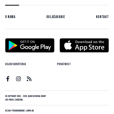
O nama
Oglašavanje
Kontakt
Uslovi korištenja
Privatnost
© Copyright 2005. - 2026. Radio M Media Group.
Sva prava zadržana.
Dizajn i programiranje:
Lampa.ba