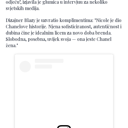
odjeću", izjavila je glumica u intervjuu za nekoliko
svjetskih medija.
Dizajner Blazy je uzvratio komplimentima: "Nicole je dio
Chanelove historije. Njena sofisticiranost, autentičnost i
dubina čine je idealnim licem za novo doba brenda.
Slobodna, posebna, uvijek svoja — ona jeste Chanel
žena."