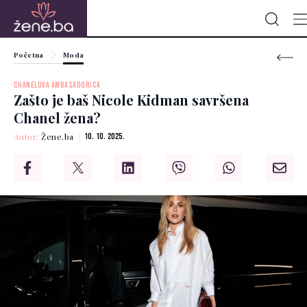
Početna
Moda
CHANELOVA AMBASADORICA
Zašto je baš Nicole Kidman savršena
Chanel žena?
Autor:
Žene.ba
10. 10. 2025.