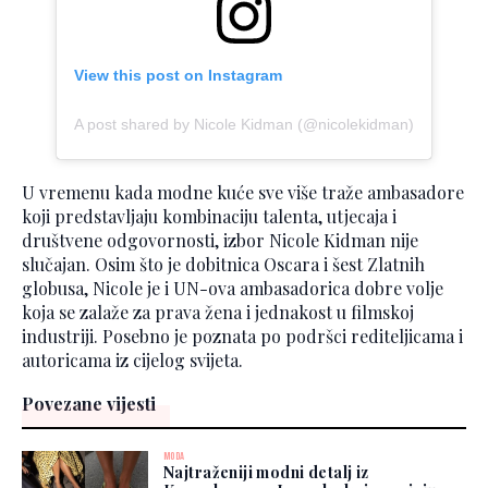
View this post on Instagram
A post shared by Nicole Kidman (@nicolekidman)
U vremenu kada modne kuće sve više traže ambasadore
koji predstavljaju kombinaciju talenta, utjecaja i
društvene odgovornosti, izbor Nicole Kidman nije
slučajan. Osim što je dobitnica Oscara i šest Zlatnih
globusa, Nicole je i UN-ova ambasadorica dobre volje
koja se zalaže za prava žena i jednakost u filmskoj
industriji. Posebno je poznata po podršci rediteljicama i
autoricama iz cijelog svijeta.
Povezane vijesti
MODA
Najtraženiji modni detalj iz