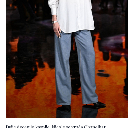
Dvije decenije kasnije, Nicole se vraća Chanellu u