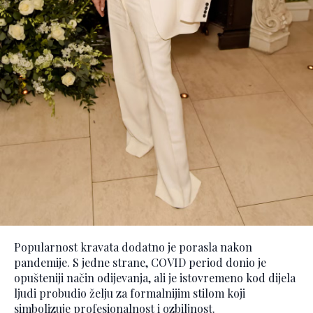
Popularnost kravata dodatno je porasla nakon
pandemije. S jedne strane, COVID period donio je
opušteniji način odijevanja, ali je istovremeno kod dijela
ljudi probudio želju za formalnijim stilom koji
simbolizuje profesionalnost i ozbiljnost.