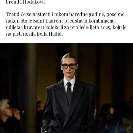
brenda Hodakova.
Trend će se nastaviti i tokom naredne godine, posebno
nakon što je Saint Laurent predstavio kombinaciju
odijela i kravate u kolekciji za proljeće/ljeto 2025, koju je
na pisti nosila Bella Hadid.