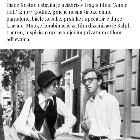
Diane Keaton ostavila je neizbrisiv trag u filmu "Annie
Hall" iz 1977. godine, gdje je nosila široke chino
pantalone, bijele košulje, prsluke i upečatljive duge
kravate. Mnoge kombinacije za film dizajnirao je Ralph
Lauren, inspirisan upravo njenim privatnim stilom
odijevanja.