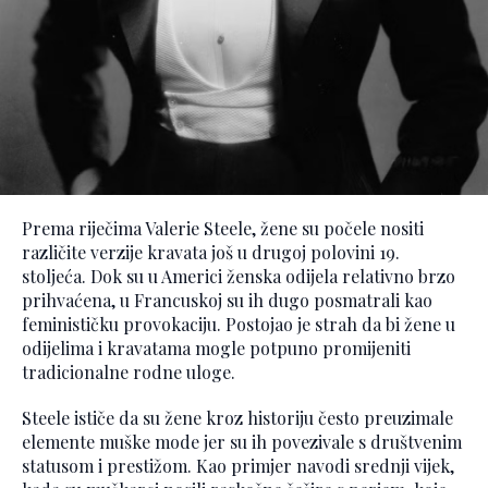
Prema riječima Valerie Steele, žene su počele nositi
različite verzije kravata još u drugoj polovini 19.
stoljeća. Dok su u Americi ženska odijela relativno brzo
prihvaćena, u Francuskoj su ih dugo posmatrali kao
feminističku provokaciju. Postojao je strah da bi žene u
odijelima i kravatama mogle potpuno promijeniti
tradicionalne rodne uloge.
Steele ističe da su žene kroz historiju često preuzimale
elemente muške mode jer su ih povezivale s društvenim
statusom i prestižom. Kao primjer navodi srednji vijek,