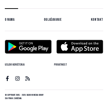
O nama
Oglašavanje
Kontakt
Uslovi korištenja
Privatnost
© Copyright 2005. - 2026. Radio M Media Group.
Sva prava zadržana.