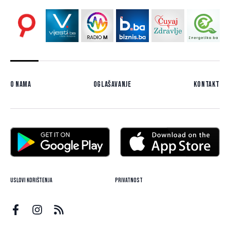
O nama
Oglašavanje
Kontakt
Uslovi korištenja
Privatnost