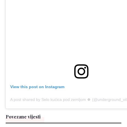
View this post on Instagram
A post shared by Selo kućica pod zemljom 🍀 (@underground_vi
Povezane vijesti