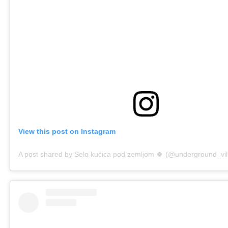
View this post on Instagram
A post shared by Selo kućica pod zemljom 🍀 (@underground_vi