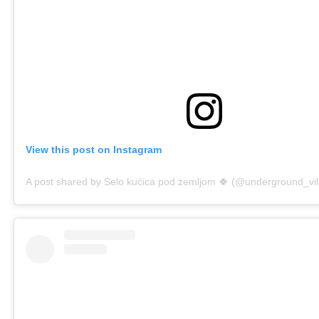
View this post on Instagram
A post shared by Selo kućica pod zemljom 🍀 (@underground_vi