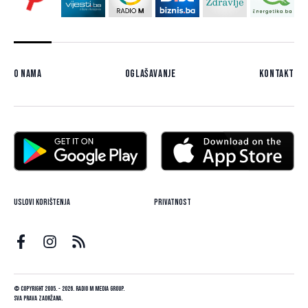
O nama
Oglašavanje
Kontakt
Uslovi korištenja
Privatnost
© Copyright 2005. - 2026. Radio M Media Group.
Sva prava zadržana.