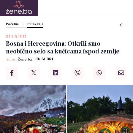
Početna
Putovanja
IDEJA ZA IZLET
Bosna i Hercegovina: Otkrili smo
neobično selo sa kućicama ispod zemlje
Autor:
Žene.ba
06. 04. 2024.