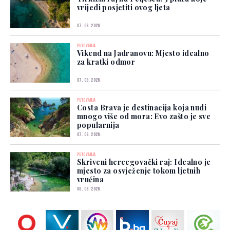
vrijedi posjetiti ovog ljeta
07. 08. 2026.
PUTOVANJA
Vikend na Jadranovu: Mjesto idealno
za kratki odmor
07. 08. 2026.
PUTOVANJA
Costa Brava je destinacija koja nudi
mnogo više od mora: Evo zašto je sve
popularnija
07. 08. 2026.
PUTOVANJA
Skriveni hercegovački raj: Idealno je
mjesto za osvježenje tokom ljetnih
vrućina
06. 08. 2026.