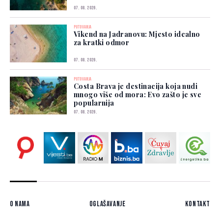
07. 08. 2026.
PUTOVANJA
Vikend na Jadranovu: Mjesto idealno
za kratki odmor
07. 08. 2026.
PUTOVANJA
Costa Brava je destinacija koja nudi
mnogo više od mora: Evo zašto je sve
popularnija
07. 08. 2026.
O nama
Oglašavanje
Kontakt