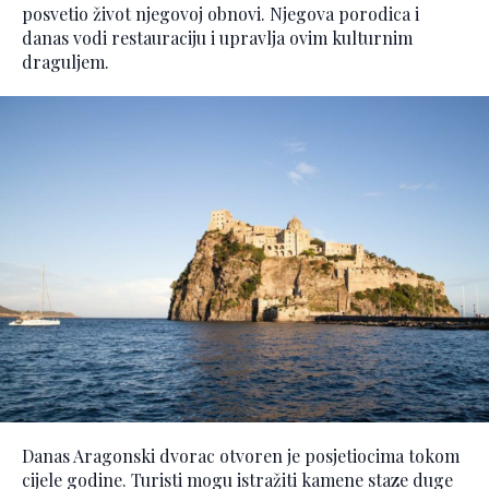
posvetio život njegovoj obnovi. Njegova porodica i
danas vodi restauraciju i upravlja ovim kulturnim
draguljem.
Danas Aragonski dvorac otvoren je posjetiocima tokom
cijele godine. Turisti mogu istražiti kamene staze duge