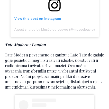
View this post on Instagram
A post shared by Musée du Louvre (@museelouvre)
Tate Modern / London
Tate Modern povremeno organizuje Late Tate događaje
gdje posjetioci mogu istraživati izložbe, učestvovati u
radionicama i uživati u živoj muzici. Ova noćna
otvaranja transformišu muzej u vibrantni društveni
prostor. Noćni posjetioci imaju priliku da dožive
umjetnost u potpuno novom svjetlu, diskutujući o njoj s
umjetnicima i kustosima u neformalnom okruženju.