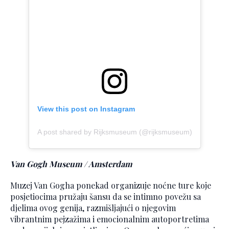
View this post on Instagram
A post shared by Rijksmuseum (@rijksmuseum)
Van Gogh Museum / Amsterdam
Muzej Van Gogha ponekad organizuje noćne ture koje
posjetiocima pružaju šansu da se intimno povežu sa
djelima ovog genija, razmišljajući o njegovim
vibrantnim pejzažima i emocionalnim autoportretima