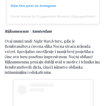
View this post on Instagram
A post shared by Guggenheim Museum (@guggenheim)
Rijksmuseum / Amsterdam
Ovaj muzej nudi
Night Watch
ture, gdje je
Rembrandtova čuvena slika Noćna straža zvijezda
večeri. Specijalno osvetljenje i manji broj posjetilaca
čine ovu turu posebno impresivnom. Noćni obilasci
Rijksmuseuma pružaju dublji uvid u motive i tehniku iza
Rembrandtovih djela, čineći iskustvo obilaska
intimnimijim i edukativnim.