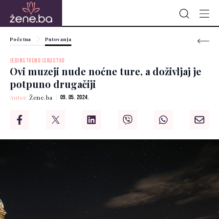
Početna
Putovanja
JEDINSTVENO ISKUSTVO
Ovi muzeji nude noćne ture, a doživljaj je
potpuno drugačiji
Autor:
Žene.ba
09. 05. 2024.