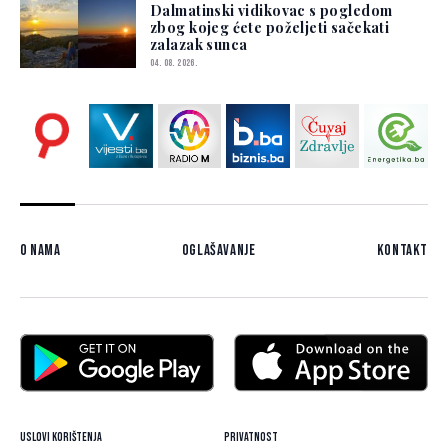
Dalmatinski vidikovac s pogledom
zbog kojeg ćete poželjeti sačekati
zalazak sunca
04. 08. 2026.
O nama
Oglašavanje
Kontakt
Uslovi korištenja
Privatnost