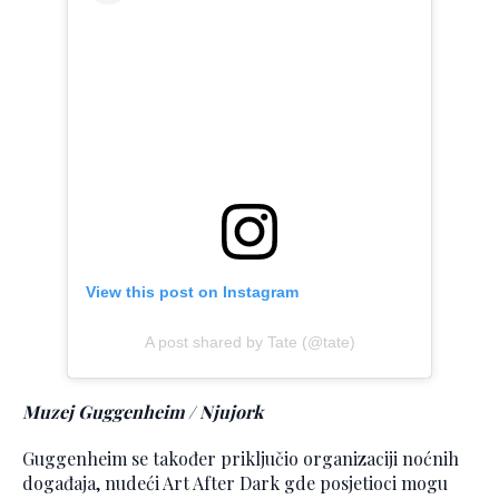
View this post on Instagram
A post shared by Tate (@tate)
Muzej Guggenheim / Njujork
Guggenheim se također priključio organizaciji noćnih
događaja, nudeći Art After Dark gde posjetioci mogu