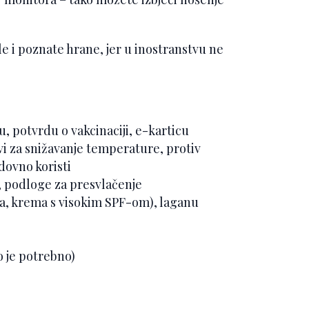
e i poznate hrane, jer u inostranstvu ne
, potvrdu o vakcinaciji, e-karticu
vi za snižavanje temperature, protiv
dovno koristi
, podloge za presvlačenje
pa, krema s visokim SPF-om), laganu
o je potrebno)