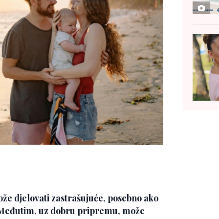
e djelovati zastrašujuće, posebno ako
. Međutim, uz dobru pripremu, može