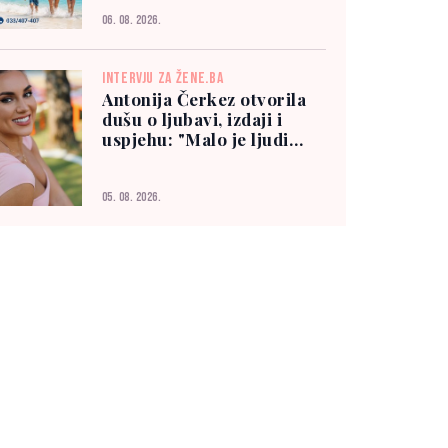
06. 08. 2026.
INTERVJU ZA ŽENE.BA
Antonija Čerkez otvorila
dušu o ljubavi, izdaji i
uspjehu: "Malo je ljudi
kojima možete vjerovati"
05. 08. 2026.