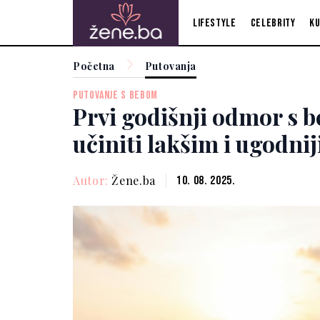
Lifestyle
Celebrity
Ku
Početna
Putovanja
PUTOVANJE S BEBOM
Prvi godišnji odmor s 
učiniti lakšim i ugodni
Autor:
Žene.ba
10. 08. 2025.