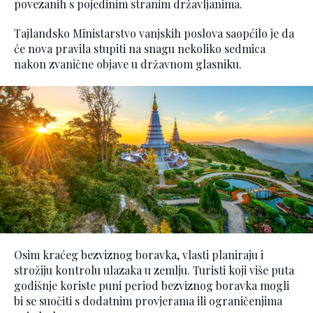
povezanih s pojedinim stranim državljanima.
Tajlandsko Ministarstvo vanjskih poslova saopćilo je da
će nova pravila stupiti na snagu nekoliko sedmica
nakon zvanične objave u državnom glasniku.
Osim kraćeg bezviznog boravka, vlasti planiraju i
strožiju kontrolu ulazaka u zemlju. Turisti koji više puta
godišnje koriste puni period bezviznog boravka mogli
bi se suočiti s dodatnim provjerama ili ograničenjima