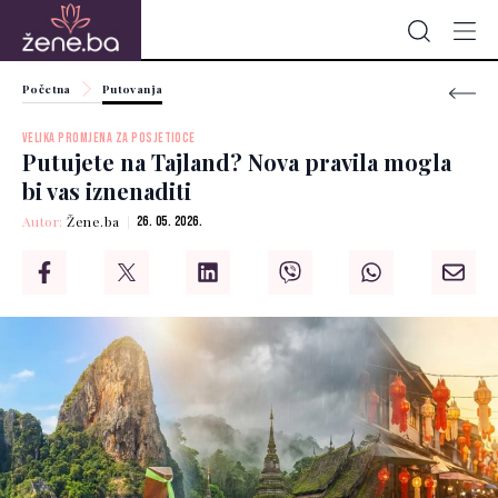
Početna
Putovanja
VELIKA PROMJENA ZA POSJETIOCE
Putujete na Tajland? Nova pravila mogla
bi vas iznenaditi
Autor:
Žene.ba
26. 05. 2026.