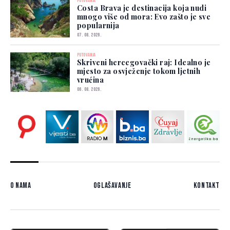
PUTOVANJA
Costa Brava je destinacija koja nudi
mnogo više od mora: Evo zašto je sve
popularnija
07. 08. 2026.
PUTOVANJA
Skriveni hercegovački raj: Idealno je
mjesto za osvježenje tokom ljetnih
vrućina
06. 08. 2026.
O nama
Oglašavanje
Kontakt