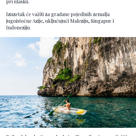
pri ulasku.
Izuzetak će važiti za građane pojedinih zemalja
jugoistočne Azije, uključujući Maleziju, Singapur i
Indoneziju.